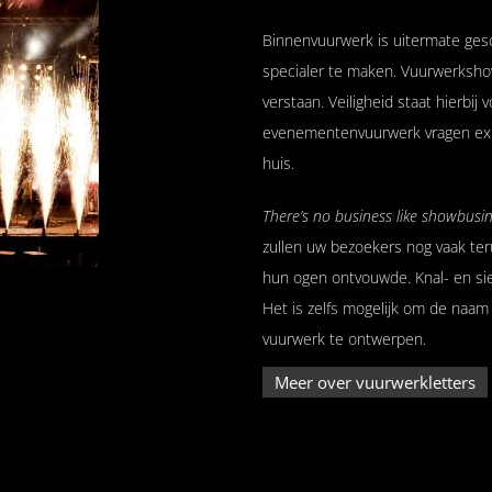
Binnenvuurwerk is uitermate ges
specialer te maken. Vuurwerkshow
verstaan. Veiligheid staat hierbij
evenementenvuurwerk vragen expe
huis.
There’s no business like showbusi
zullen uw bezoekers nog vaak ter
hun ogen ontvouwde. Knal- en si
Het is zelfs mogelijk om de naam (
vuurwerk te ontwerpen.
Meer over vuurwerkletters