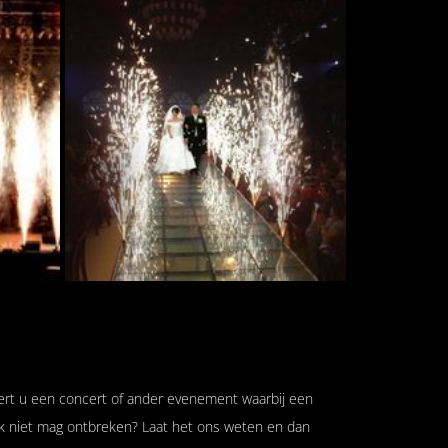
seert u een concert of ander evenement waarbij een
k niet mag ontbreken? Laat het ons weten en dan