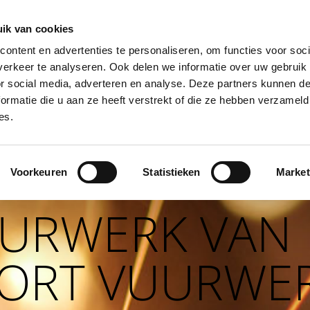
ik van cookies
ontent en advertenties te personaliseren, om functies voor soci
erkeer te analyseren. Ook delen we informatie over uw gebruik
RUILOFTSVUURWERK
BINNENVUURWERK
VUURWERKLETTERS
VEIL
or social media, adverteren en analyse. Deze partners kunnen 
ormatie die u aan ze heeft verstrekt of die ze hebben verzameld
es.
Voorkeuren
Statistieken
Market
URWERK VAN
ORT VUURWE