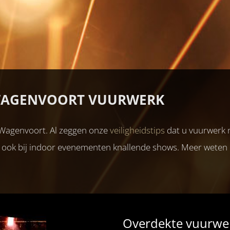
WAGENVOORT VUURWERK
j Wagenvoort. Al zeggen onze
veiligheidstips
dat u vuurwerk n
e ook bij indoor evenementen knallende shows. Meer weten
Overdekte vuurwe