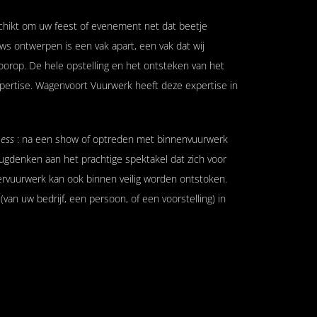
chikt om uw feest of evenement net dat beetje
s ontwerpen is een vak apart, een vak dat wij
 voorop. De hele opstelling en het ontsteken van het
rtise. Wagenvoort Vuurwerk heeft deze expertise in
ness
: na een show of optreden met binnenvuurwerk
ugdenken aan het prachtige spektakel dat zich voor
ervuurwerk kan ook binnen veilig worden ontstoken.
van uw bedrijf, een persoon, of een voorstelling) in