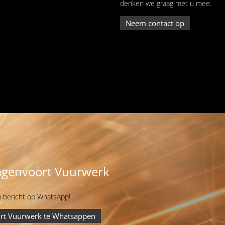
denken we graag met u mee.
Neem contact op
genvoort Vuurwerk
 bericht op WhatsApp!
rt Vuurwerk te Whatsappen